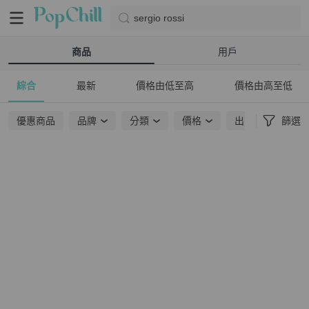
sergio rossi
商品
用戶
綜合
最新
價格由低至高
價格由高至低
優惠商品
品牌
分類
價格
出貨地點
篩選