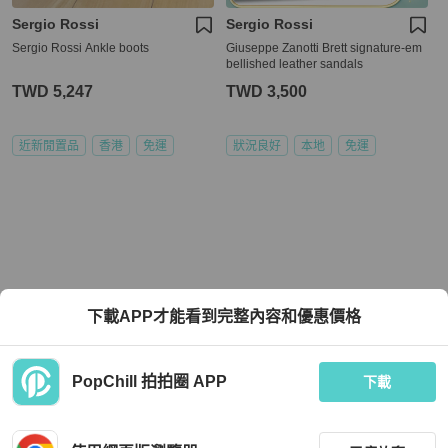
Sergio Rossi
Sergio Rossi
Sergio Rossi Ankle boots
Giuseppe Zanotti Brett signature-em
bellished leather sandals
TWD 5,247
TWD 3,500
近新閒置品
香港
免運
狀況良好
本地
免運
下載APP才能看到完整內容和優惠價格
PopChill 拍拍圈 APP
下載