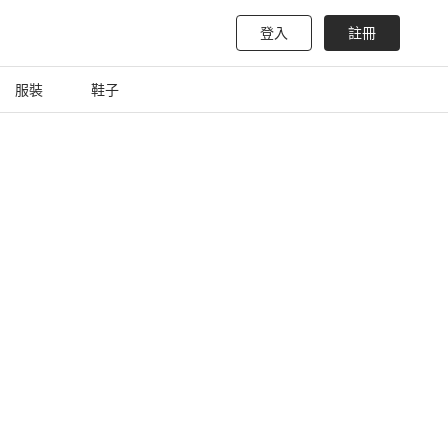
登入
註冊
服裝
鞋子