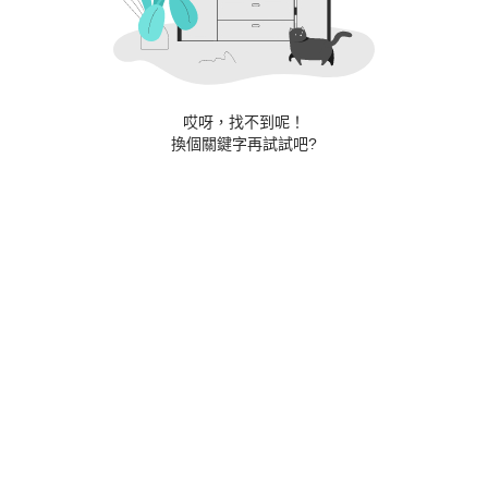
哎呀，找不到呢！
換個關鍵字再試試吧?