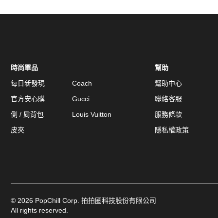
時尚單品
幫助
每日新發現
Coach
幫助中心
官方安心購
Gucci
聯絡客服
側 / 肩背包
Louis Vuitton
服務條款
皮夾
隱私權政策
©
2026
PopChill Corp. 拍拍圈科技股份有限公司
All rights reserved.