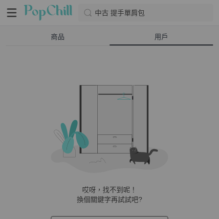
中古 提手單肩包
商品
用戶
哎呀，找不到呢！
換個關鍵字再試試吧?