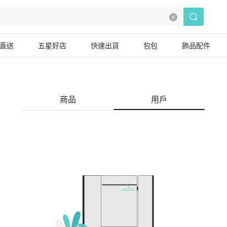
直送
五星好店
快速出貨
包包
飾品配件
商品
用戶