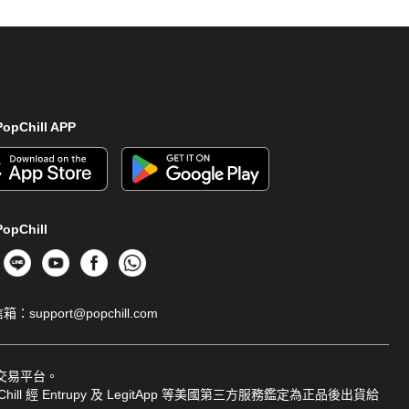
opChill APP
opChill
信箱：
support@popchill.com
品交易平台。
ill 經 Entrupy 及 LegitApp 等美國第三方服務鑑定為正品後出貨給