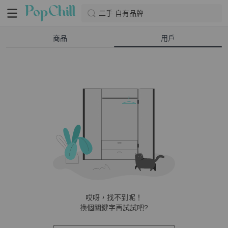
二手 自有品牌
商品
用戶
哎呀，找不到呢！
換個關鍵字再試試吧?