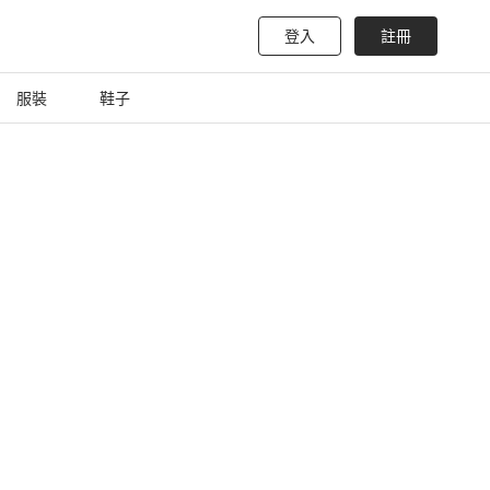
登入
註冊
服裝
鞋子