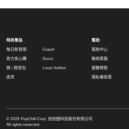
時尚單品
幫助
每日新發現
Coach
幫助中心
官方安心購
Gucci
聯絡客服
側 / 肩背包
Louis Vuitton
服務條款
皮夾
隱私權政策
©
2026
PopChill Corp. 拍拍圈科技股份有限公司
All rights reserved.