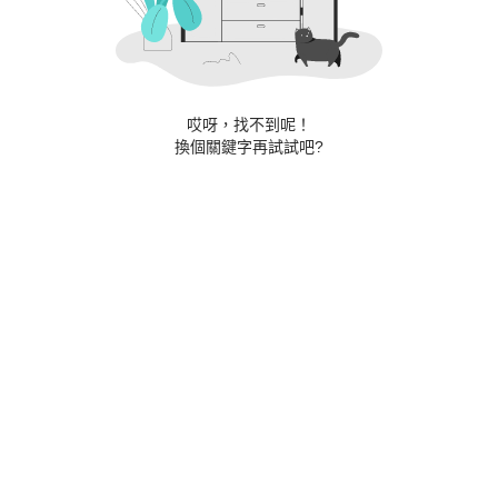
哎呀，找不到呢！
換個關鍵字再試試吧?