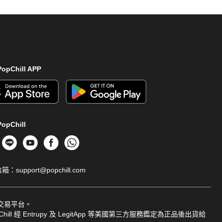
opChill APP
opChill
信箱：
support@popchill.com
品交易平台。
ill 經 Entrupy 及 LegitApp 等美國第三方服務鑑定為正品後出貨給