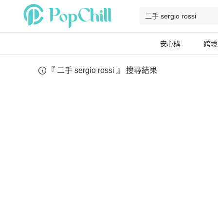
安心購
跨境
『
二手 sergio rossi
』 搜尋結果