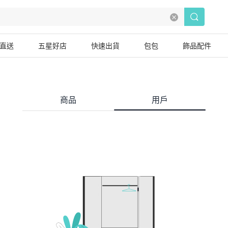
直送
五星好店
快速出貨
包包
飾品配件
商品
用戶