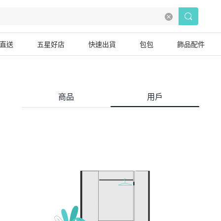
直送
五星好店
快速出貨
包包
飾品配件
商品
用戶