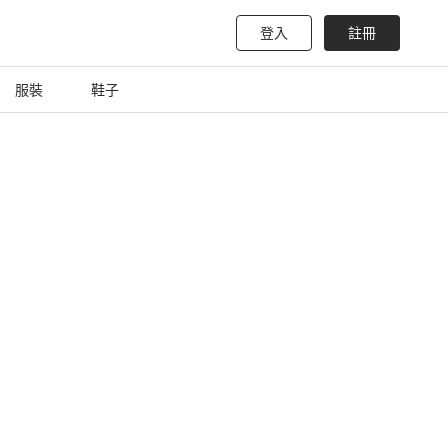
登入
註冊
服裝
鞋子