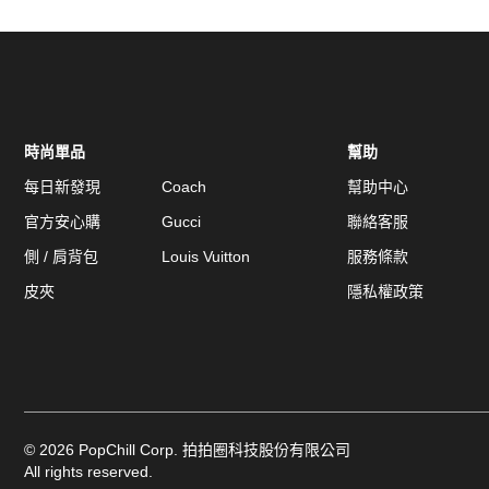
時尚單品
幫助
每日新發現
Coach
幫助中心
官方安心購
Gucci
聯絡客服
側 / 肩背包
Louis Vuitton
服務條款
皮夾
隱私權政策
©
2026
PopChill Corp. 拍拍圈科技股份有限公司
All rights reserved.