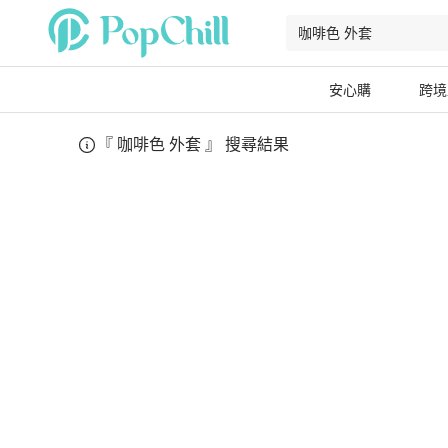
安心購
跨境
『
咖啡色 外套
』 搜尋結果