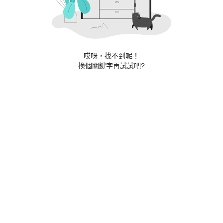
哎呀，找不到呢！
換個關鍵字再試試吧?