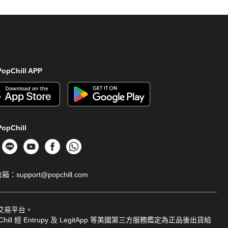
opChill APP
opChill
信箱：
support@popchill.com
品交易平台。
ill 經 Entrupy 及 LegitApp 等美國第三方服務鑑定為正品後出貨給