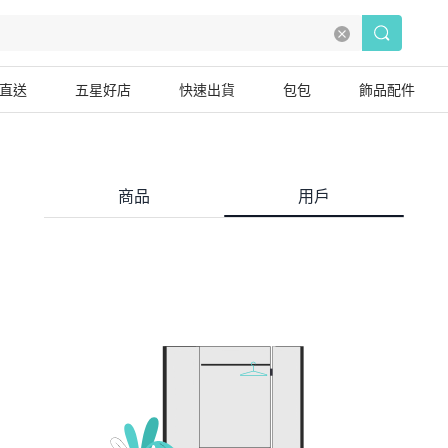
直送
五星好店
快速出貨
包包
飾品配件
商品
用戶