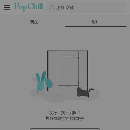
小資 女款
商品
用戶
哎呀，找不到呢！
換個關鍵字再試試吧?