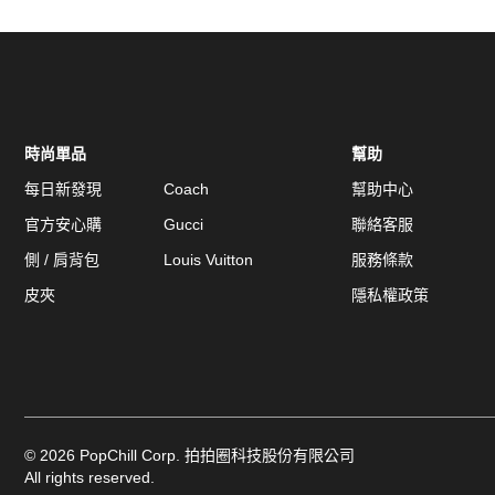
時尚單品
幫助
每日新發現
Coach
幫助中心
官方安心購
Gucci
聯絡客服
側 / 肩背包
Louis Vuitton
服務條款
皮夾
隱私權政策
©
2026
PopChill Corp. 拍拍圈科技股份有限公司
All rights reserved.