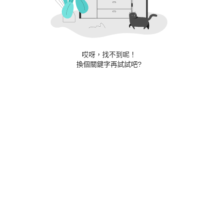
哎呀，找不到呢！
換個關鍵字再試試吧?