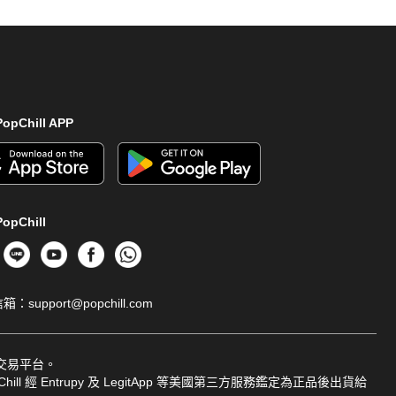
opChill APP
opChill
信箱：
support@popchill.com
品交易平台。
ill 經 Entrupy 及 LegitApp 等美國第三方服務鑑定為正品後出貨給