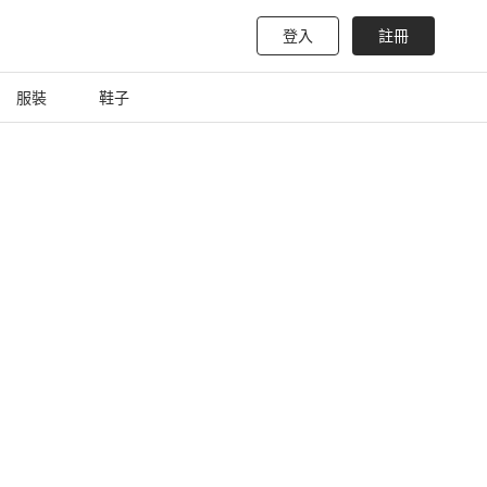
登入
註冊
服裝
鞋子