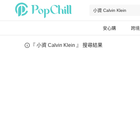
安心購
跨境
『
小資 Calvin Klein
』 搜尋結果