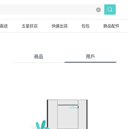
直送
五星好店
快速出貨
包包
飾品配件
商品
用戶