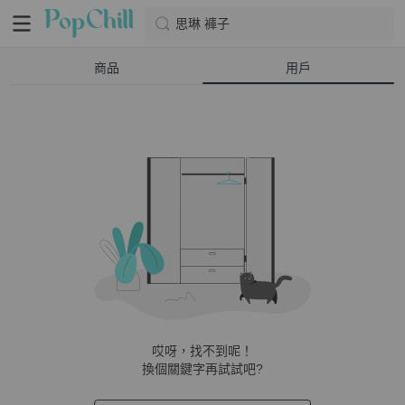
思琳 褲子
商品
用戶
哎呀，找不到呢！
換個關鍵字再試試吧?