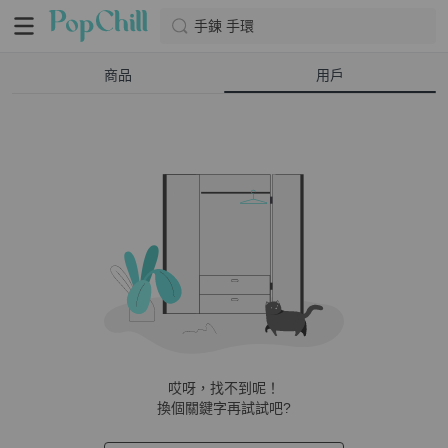
手鍊 手環
商品
用戶
哎呀，找不到呢！
換個關鍵字再試試吧?