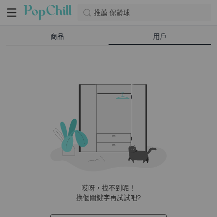
推薦 保齡球
商品
用戶
哎呀，找不到呢！
換個關鍵字再試試吧?