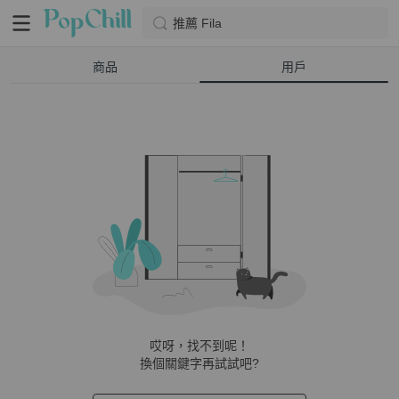
推薦 Fila
商品
用戶
哎呀，找不到呢！
換個關鍵字再試試吧?