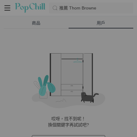
推薦 Thom Browne
商品
用戶
哎呀，找不到呢！
換個關鍵字再試試吧?