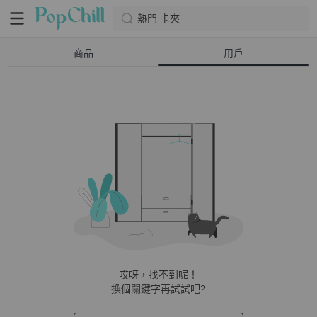
熱門 卡夾
商品
用戶
哎呀，找不到呢！
換個關鍵字再試試吧?