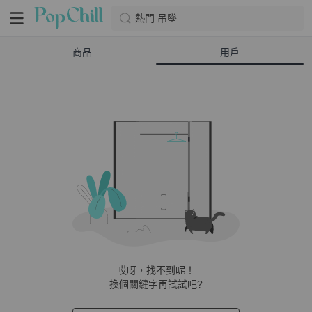
熱門 吊墜
商品
用戶
哎呀，找不到呢！
換個關鍵字再試試吧?