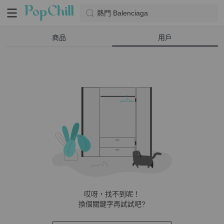
熱門 Balenciaga
商品
用戶
哎呀，找不到呢！
換個關鍵字再試試吧?