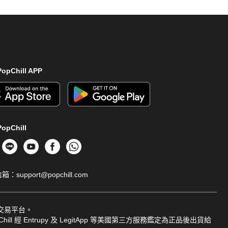
opChill APP
opChill
信箱：
support@popchill.com
品交易平台。
ill 經 Entrupy 及 LegitApp 等美國第三方服務鑑定為正品後出貨給