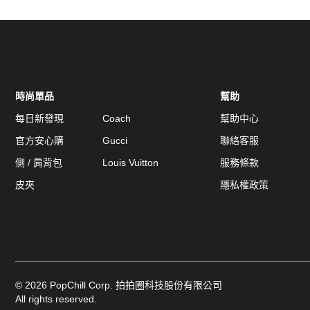
時尚單品
幫助
每日新發現
Coach
幫助中心
官方安心購
Gucci
聯絡客服
側 / 肩背包
Louis Vuitton
服務條款
皮夾
隱私權政策
©
2026
PopChill Corp. 拍拍圈科技股份有限公司
All rights reserved.