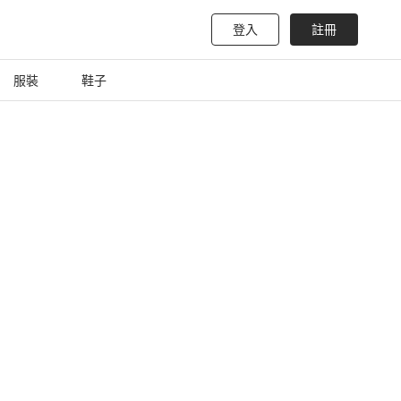
登入
註冊
服裝
鞋子