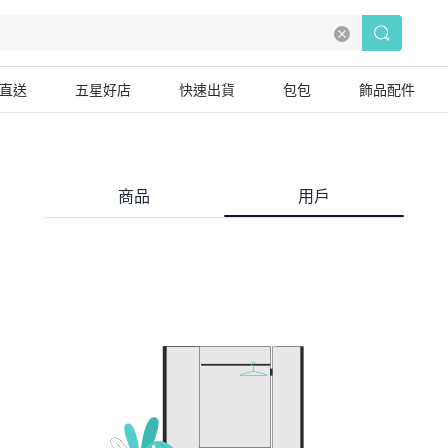
直送
五星好店
快速出貨
包包
飾品配件
商品
用戶