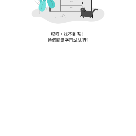
哎呀，找不到呢！
換個關鍵字再試試吧?