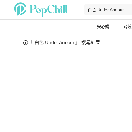
安心購
跨境
『
白色 Under Armour
』 搜尋結果