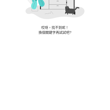
哎呀，找不到呢！
換個關鍵字再試試吧?