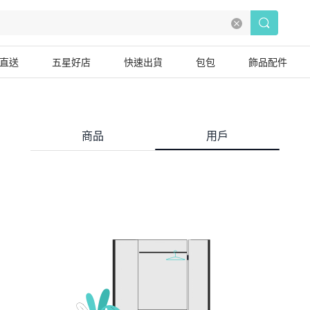
直送
五星好店
快速出貨
包包
飾品配件
商品
用戶