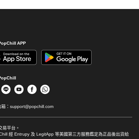
opChill APP
opChill
信箱：
support@popchill.com
品交易平台。
ill 經 Entrupy 及 LegitApp 等美國第三方服務鑑定為正品後出貨給