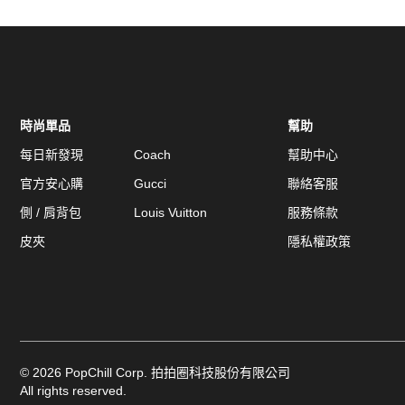
時尚單品
幫助
每日新發現
Coach
幫助中心
官方安心購
Gucci
聯絡客服
側 / 肩背包
Louis Vuitton
服務條款
皮夾
隱私權政策
©
2026
PopChill Corp. 拍拍圈科技股份有限公司
All rights reserved.