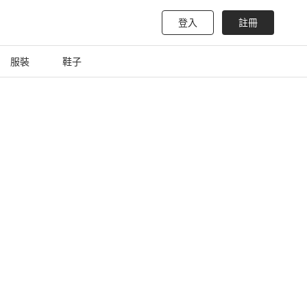
登入
註冊
服裝
鞋子