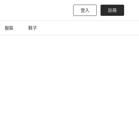
登入
註冊
服裝
鞋子