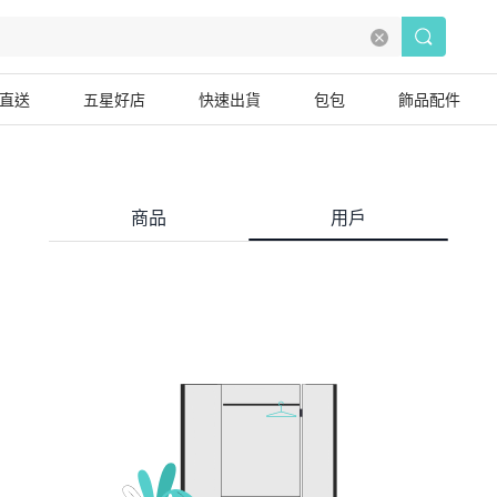
直送
五星好店
快速出貨
包包
飾品配件
商品
用戶