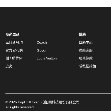
時尚單品
幫助
每日新發現
Coach
幫助中心
官方安心購
Gucci
聯絡客服
側 / 肩背包
Louis Vuitton
服務條款
皮夾
隱私權政策
©
2026
PopChill Corp. 拍拍圈科技股份有限公司
All rights reserved.