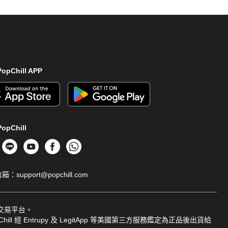
opChill APP
opChill
信箱：
support@popchill.com
品交易平台。
ill 經 Entrupy 及 LegitApp 等美國第三方服務鑑定為正品後出貨給