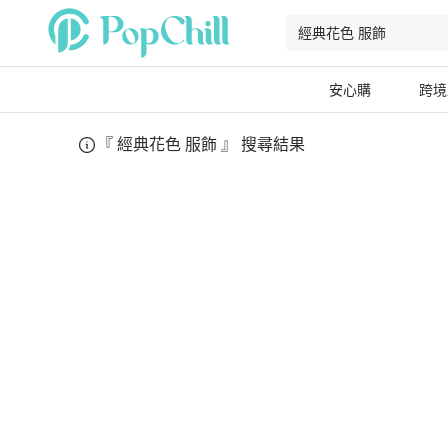
安心購
跨境
『
經典花色 服飾
』 搜尋結果