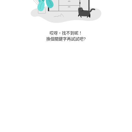
哎呀，找不到呢！
換個關鍵字再試試吧?