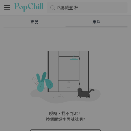
路易威登 棉
商品
用戶
哎呀，找不到呢！
換個關鍵字再試試吧?