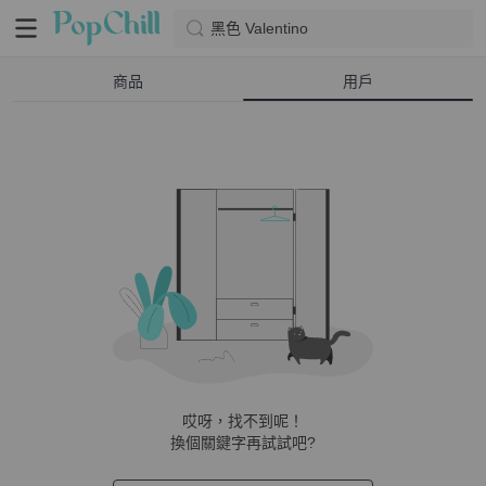
黑色 Valentino
商品
用戶
哎呀，找不到呢！
換個關鍵字再試試吧?