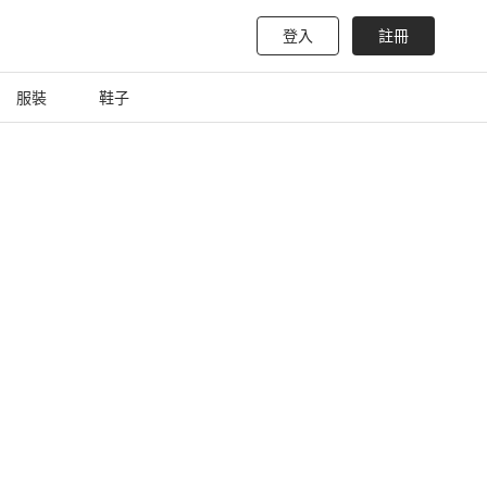
登入
註冊
服裝
鞋子