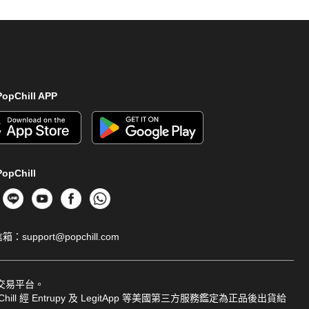
opChill APP
opChill
信箱：
support@popchill.com
品交易平台。
ill 經 Entrupy 及 LegitApp 等美國第三方服務鑑定為正品後出貨給