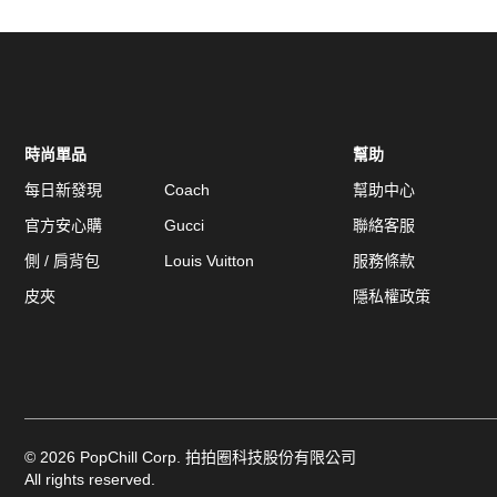
時尚單品
幫助
每日新發現
Coach
幫助中心
官方安心購
Gucci
聯絡客服
側 / 肩背包
Louis Vuitton
服務條款
皮夾
隱私權政策
©
2026
PopChill Corp. 拍拍圈科技股份有限公司
All rights reserved.