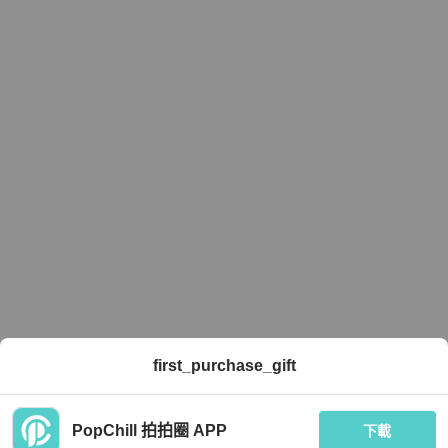
first_purchase_gift
PopChill 拍拍圈 APP
下載