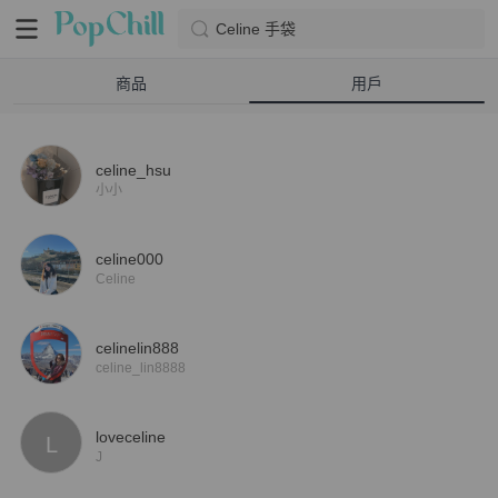
Celine 手袋
商品
用戶
celine_hsu
小小
celine000
Celine
celinelin888
celine_lin8888
loveceline
L
J