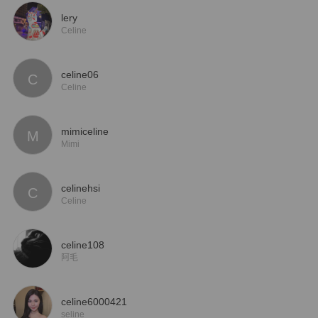
lery
Celine
celine06
C
Celine
mimiceline
M
Mimi
celinehsi
C
Celine
celine108
阿毛
celine6000421
seline