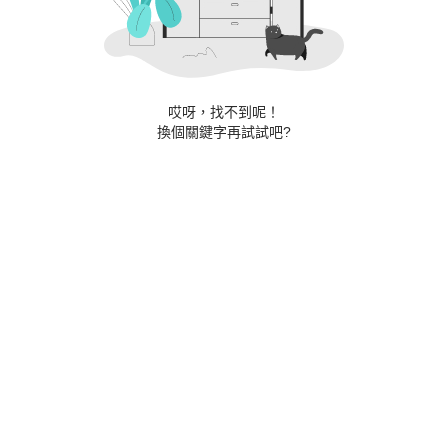
哎呀，找不到呢！
換個關鍵字再試試吧?