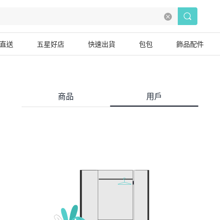
直送
五星好店
快速出貨
包包
飾品配件
商品
用戶