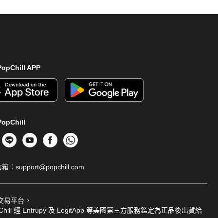
opChill APP
opChill
信箱：
support@popchill.com
品交易平台。
ill 經 Entrupy 及 LegitApp 等美國第三方服務鑑定為正品後出貨給