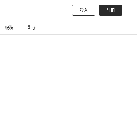
登入
註冊
服裝
鞋子