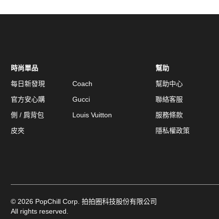
時尚單品
幫助
每日新發現
Coach
幫助中心
官方安心購
Gucci
聯絡客服
側 / 肩背包
Louis Vuitton
服務條款
皮夾
隱私權政策
©
2026
PopChill Corp. 拍拍圈科技股份有限公司
All rights reserved.