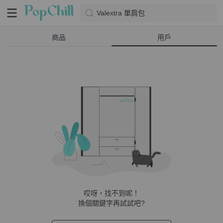
Valextra 單肩包
商品
用戶
哎呀，找不到呢！
換個關鍵字再試試吧?