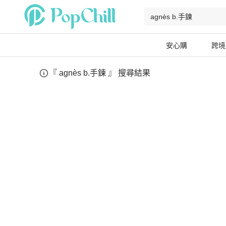
安心購
跨境
『
agnès b.手鍊
』 搜尋結果