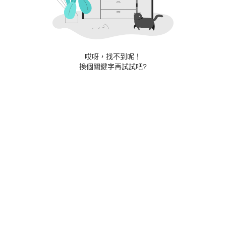
哎呀，找不到呢！
換個關鍵字再試試吧?