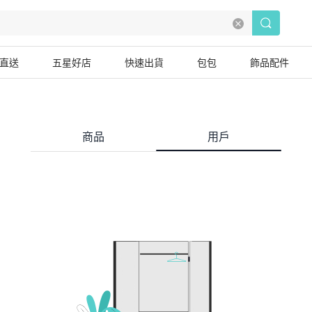
直送
五星好店
快速出貨
包包
飾品配件
商品
用戶