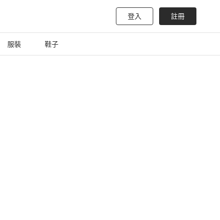
登入
註冊
服裝
鞋子