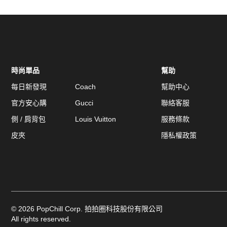
時尚單品
幫助
每日新發現
Coach
幫助中心
官方安心購
Gucci
聯絡客服
側 / 肩背包
Louis Vuitton
服務條款
皮夾
隱私權政策
©
2026
PopChill Corp. 拍拍圈科技股份有限公司
All rights reserved.