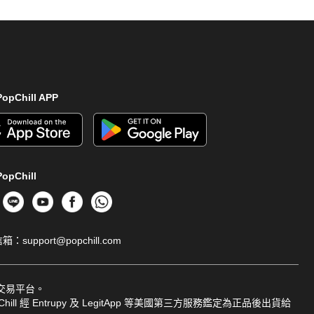
opChill APP
opChill
信箱：
support@popchill.com
品交易平台。
ill 經 Entrupy 及 LegitApp 等美國第三方服務鑑定為正品後出貨給