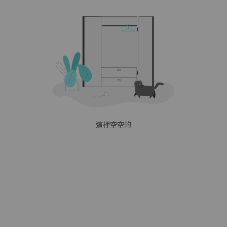
這裡空空的