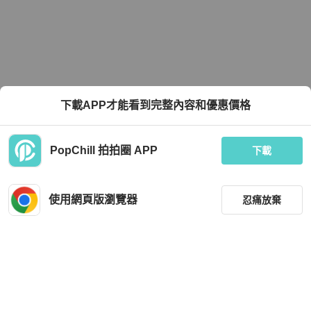
下載APP才能看到完整內容和優惠價格
PopChill 拍拍圈 APP
下載
使用網頁版瀏覽器
忍痛放棄
篩選
重設