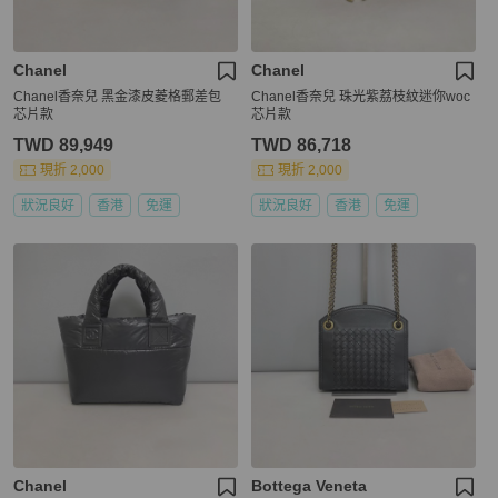
Chanel
Chanel
Chanel香奈兒 黑金漆皮菱格郵差包
Chanel香奈兒 珠光紫荔枝紋迷你woc
芯片款
芯片款
TWD 89,949
TWD 86,718
現折 2,000
現折 2,000
狀況良好
香港
免運
狀況良好
香港
免運
Chanel
Bottega Veneta