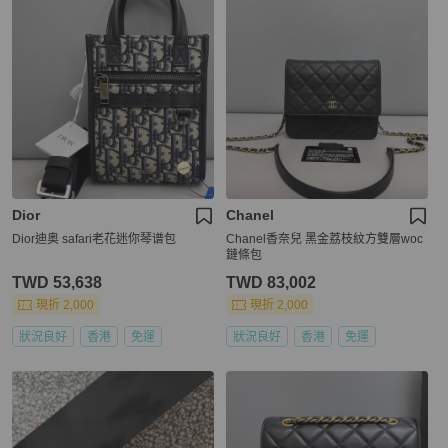
Dior
Chanel
Dior迪奥 safari老花迷你琴谱包
Chanel香奈兒 黑金荔枝紋方雙層woc
鏈條包
TWD 53,638
TWD 83,002
現折 2,000
現折 2,000
狀況良好
香港
免運
狀況良好
香港
免運