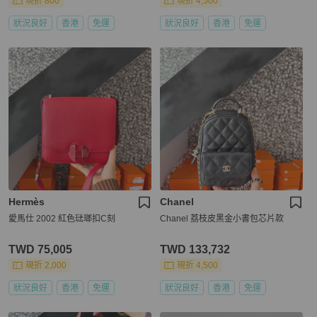
現折 800
現折 4,500
狀況良好
香港
免運
狀況良好
香港
免運
Hermès
Chanel
愛馬仕 2002 紅色琺瑯扣C刻
Chanel 荔枝皮黑金小書包芯片款
TWD 75,005
TWD 133,732
現折 2,000
現折 4,500
狀況良好
香港
免運
狀況良好
香港
免運