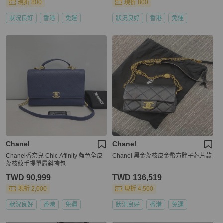
現折 800
現折 800
狀況良好
香港
免運
狀況良好
香港
免運
Chanel
Chanel
Chanel香奈兒 Chic Affinity 藍色全皮
Chanel 黑金荔枝皮金幣方胖子芯片款
荔枝紋手提單肩斜挎包
TWD 90,999
TWD 136,519
現折 2,000
現折 4,500
狀況良好
香港
免運
狀況良好
香港
免運