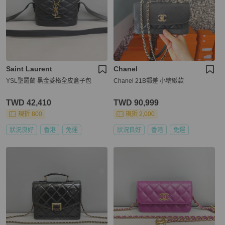
Saint Laurent
Chanel
YSL聖羅蘭 黑金菱格全皮盒子包
Chanel 21B郵差 小精緻款
TWD 42,410
TWD 90,999
現折 800
現折 2,000
狀況良好
香港
免運
狀況良好
香港
免運