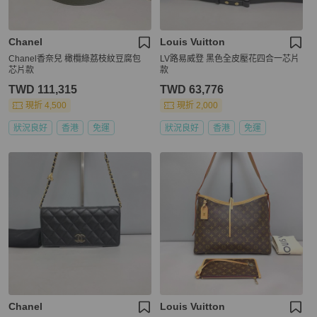
Chanel
Louis Vuitton
Chanel香奈兒 橄欖綠荔枝紋豆腐包
LV路易威登 黑色全皮壓花四合一芯片
芯片款
款
TWD 111,315
TWD 63,776
現折 4,500
現折 2,000
狀況良好
香港
免運
狀況良好
香港
免運
Chanel
Louis Vuitton