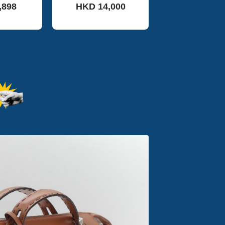
,898
HKD 14,000