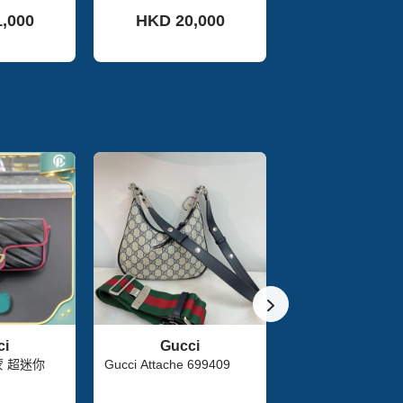
包
,000
HKD 20,000
HKD 25,5
ci
Gucci
i 古馳 馬蒙 超迷你
Gucci Attache 699409