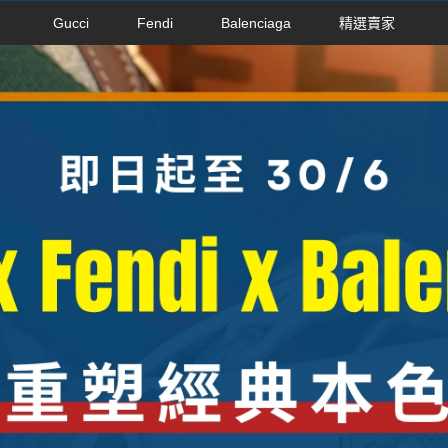
Gucci
Fendi
Balenciaga
精選賣家