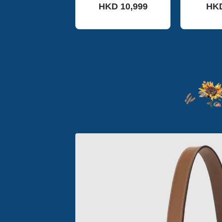
HKD 10,999
HKD
日常健身旅行
件，專櫃價1