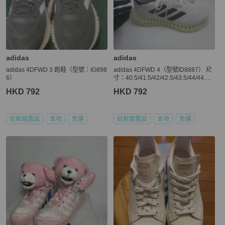
adidas
adidas
adidas 4DFWD 3 跑鞋（型號：IG898
adidas 4DFWD 4（型號ID8887） 尺
6）
寸：40.5/41.5/42/42.5/43.5/44/44.5/4
6/
HKD 792
HKD 792
近新閒置品
本地
免運
近新閒置品
本地
免運