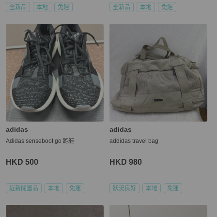
全新品
本地
免運
全新品
本地
免運
adidas
adidas
Adidas senseboot go 跑鞋
addidas travel bag
HKD 500
HKD 980
近新閒置品
本地
免運
狀況良好
本地
免運