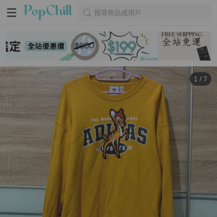
搜尋商品或用戶
1
/
7