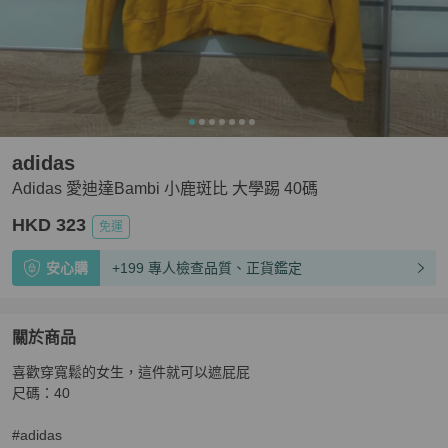
adidas
Adidas 愛迪達Bambi 小鹿斑比 大學踢 40碼
HKD 323
免運
安心購
+199 專人檢查品質、正貨鑑定
關於商品
關於
喜歡穿寬鬆的女生，這件就可以遮屁屁

Adidas 愛迪達Bambi 小鹿斑比 大學踢 40碼
商品詳情與購
尺碼：40

#adidas 
