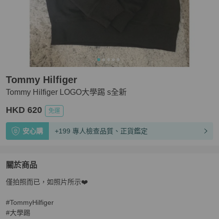
Tommy Hilfiger
Tommy Hilfiger LOGO大學踢 s全新
HKD 620
免運
安心購
+199 專人檢查品質、正貨鑑定
關於商品
關於
僅拍照而已，如照片所示❤️

Tommy Hilfiger LOGO大學踢 s全新
商品詳情與購買須知
#TommyHilfiger 

#大學踢
