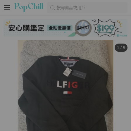
搜尋商品或用戶
1
/
5