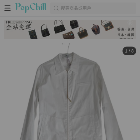
搜尋商品或用戶
1
/
8