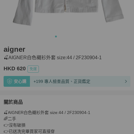
aigner
🍒AIGNER白色襯衫外套 size:44 / 2F230904-1
HKD 620
免運
安心購
+199 專人檢查品質、正貨鑑定
關於商品
關於
🍒AIGNER白色襯衫外套 size:44 / 2F230904-1

🍒AIGNER白色襯衫外套 size:44 / 2F230904-1
商品詳情
🌈二手

👉沒有破損

👉已送洗完畢買家可直接穿
