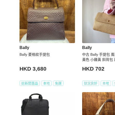
Bally
Bally
Bally 菱格紋手提包
中古 Bally 手提包 
黃色 小雞黃 斜背包
HKD 3,680
HKD 702
近新閒置品
本地
免運
狀況良好
本地