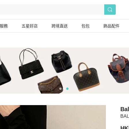
服務
五星好店
跨境直送
包包
飾品配件
Bal
BA
HK