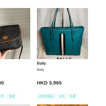
Bally
Bally
00
HKD 3,965
本地
免運
近新閒置品
本地
免運