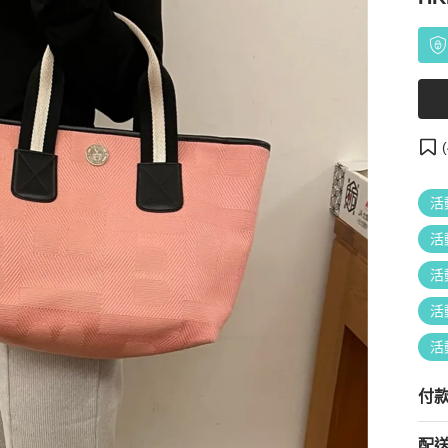
(
活
活
活
活
活
付
配