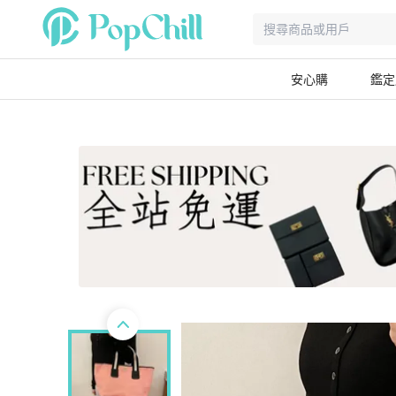
安心購
鑑定