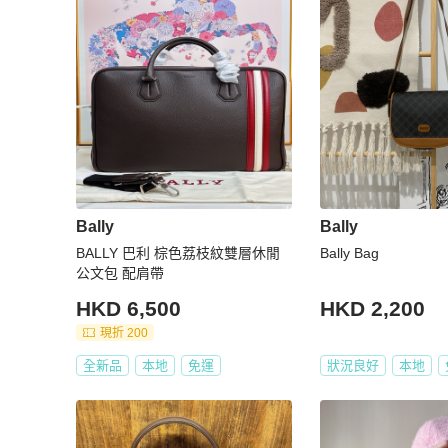
Bally
Bally
BALLY 巴利 棕色荔枝紋雙層休閒
Bally Bag
公文包 配肩帶
HKD 6,500
HKD 2,200
現折 200
全新品
本地
免運
狀況良好
本地