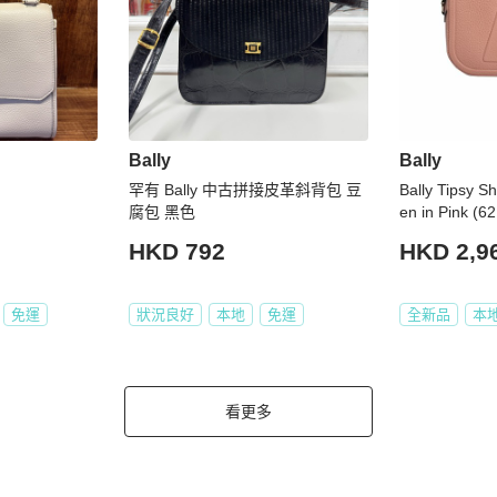
Bally
Bally
罕有 Bally 中古拼接皮革斜背包 豆
Bally Tipsy S
腐包 黑色
en in Pink (6
HKD 792
HKD 2,9
免運
狀況良好
本地
免運
全新品
本
看更多