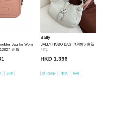
Bally
houlder Bag for Wom
BALLY HOBO BAG 巴利象牙白新
213827-B46)
月包
61
HKD 1,366
地
免運
狀況良好
本地
免運