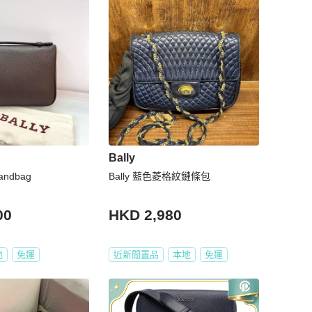
Bally
handbag
Bally 藍色菱格紋鏈條包
00
HKD 2,980
地
免運
近新閒置品
本地
免運