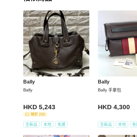
更多相似
Bally
女包
推薦精品
Bally
Bally
Bally
Bally 手拿包
HKD 5,243
HKD 4,300
現折 200
全新品
本地
免運
全新品
本地
免