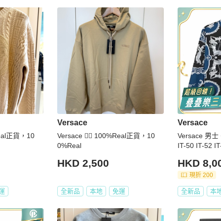
Versace
Versace
%Real正貨，10
Versace 👍🏻 100%Real正貨，10
Versace 男士
0%Real
IT-50 IT-52 I
HKD 2,500
HKD 8,0
現折 200
運
全新品
本地
免運
全新品
本