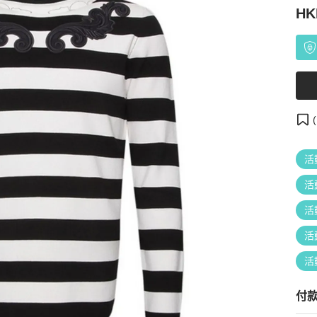
HK
(
活
活
活
活
活
付