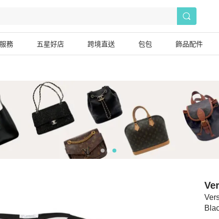
服務
五星好店
跨境直送
包包
飾品配件
Ve
Vers
Bla