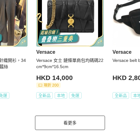
Versace
Versace
色針織開衫，34
Versace 女士 鏈條單肩包均碼碼22
Versace belt 
蠶絲
cm*9cm*16.5cm
HKD 14,000
HKD 2,8
現折 200
免運
全新品
本地
免運
全新品
本
看更多