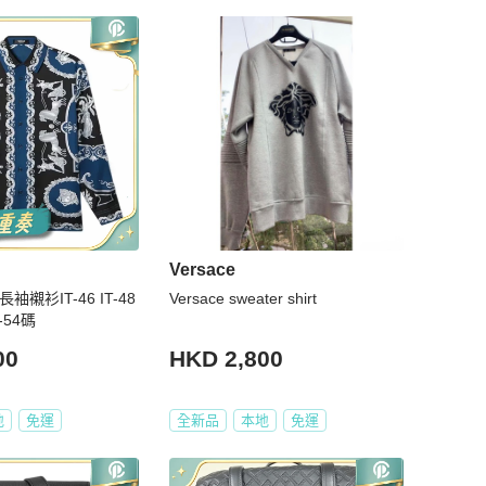
Versace
 長袖襯衫IT-46 IT-48
Versace sweater shirt
T-54碼
00
HKD 2,800
地
免運
全新品
本地
免運