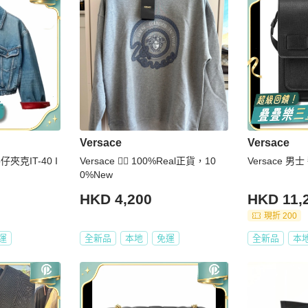
Versace
Versace
仔夾克IT-40 I
Versace 👍🏻 100%Real正貨，10
Versace 
0%New
HKD 4,200
HKD 11,
現折 200
運
全新品
本地
免運
全新品
本