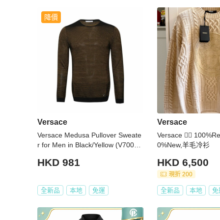
降價
Versace
Versace
Versace Medusa Pullover Sweate
Versace 👍🏻 100
r for Men in Black/Yellow (V70069
0%New,羊毛冷衫
6-VK00207-V2037-XS)
HKD 981
HKD 6,500
現折 200
全新品
本地
免運
全新品
本地
免