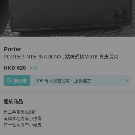
Porter
PORTER INTERNATIONAL 點線式樣MOTIF真皮長夾
HKD 620
免運
安心購
+199 專人檢查品質、正貨鑑定
關於商品
關於
售二手長夾8成新

PORTER INTERNATIONAL 點線式樣MOTIF真皮長夾
商
有兩個地方有小擦傷

有一個地方有小破皮