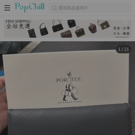
搜尋商品或用戶
1
/
21