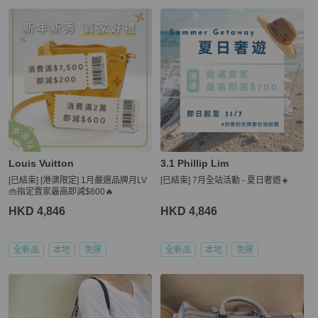
Louis Vuitton
3.1 Phillip Lim
[已結束] [港澳限定] 1月嚴選品牌月LV
[已結束] 7月全站活動 - 夏日奢遊☀️
👜指定賣家最高即減$600🔥
HKD 4,846
HKD 4,846
全新品
本地
免運
全新品
本地
免運