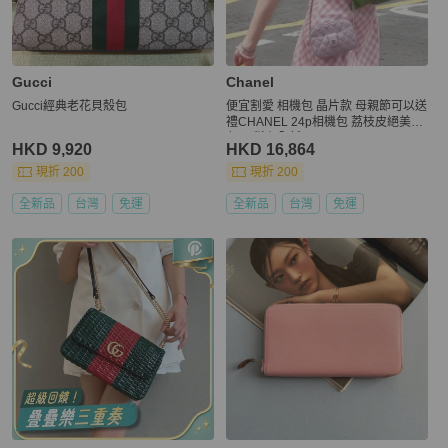
Gucci
Chanel
Gucci經典老花貝殼包
便宜割愛 相機包 晶片款 母親節可以送
禮CHANEL 24p相機包 荔枝皮絕美紫
色💜 稀有全新品
HKD 9,920
HKD 16,864
現折 200
現折 200
全新品
台灣
免運
全新品
台灣
免運