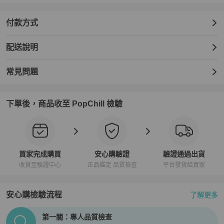
付款方式
配送說明
常見問題
下單後，商品收至 PopChill 檢驗
買家完成購買
安心購驗證
驗證通過出貨
收貨至驗證中心
正品鑑定 品質檢查
平台發貨給買家
安心購檢驗流程
了解更多
PopChill拍拍圈正品驗證、安心購檢驗流程介紹
第一關：專人品質檢查