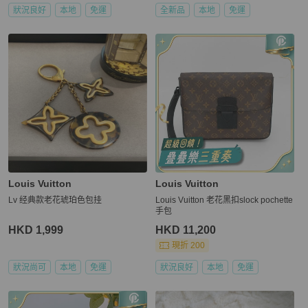
狀況良好
本地
免運
全新品
本地
免運
Louis Vuitton
Louis Vuitton
Lv 经典款老花琥珀色包挂
Louis Vuitton 老花黑扣slock pochette
手包
HKD 1,999
HKD 11,200
現折 200
狀況尚可
本地
免運
狀況良好
本地
免運