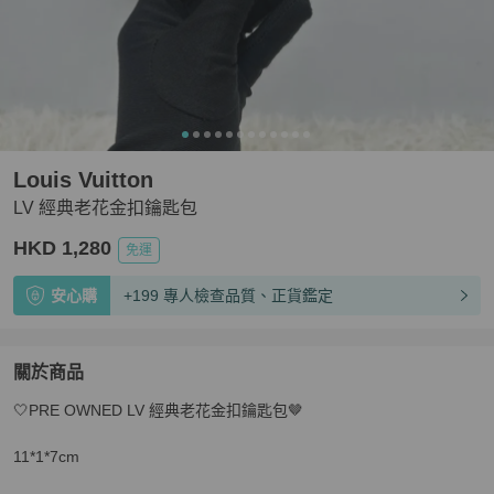
Louis Vuitton
LV 經典老花金扣鑰匙包
HKD 1,280
免運
安心購
+199 專人檢查品質、正貨鑑定
關於商品
關於
🤍PRE OWNED LV 經典老花金扣鑰匙包🤎

LV 經典老花金扣鑰匙包
商品詳情與購買須知
11*1*7cm
