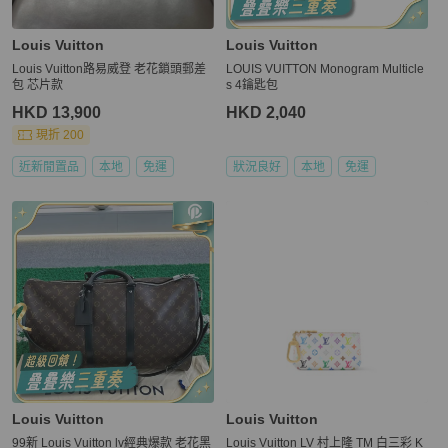
Louis Vuitton
Louis Vuitton
Louis Vuitton路易威登 老花鎖頭郵差
LOUIS VUITTON Monogram Multicle
包 芯片款
s 4鑰匙包
HKD 13,900
HKD 2,040
現折 200
近新閒置品
本地
免運
狀況良好
本地
免運
Louis Vuitton
Louis Vuitton
99新 Louis Vuitton lv經典爆款 老花黑
Louis Vuitton LV 村上隆 TM 白三彩 K