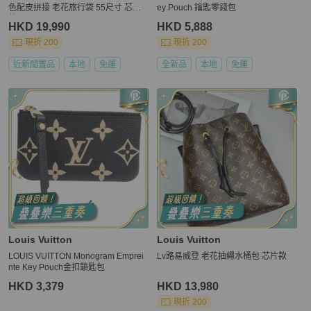
色配皮拼接 老花旅行袋 55尺寸 芯片
ey Pouch 鑰匙零錢包
款
HKD 19,990
HKD 5,888
現折 200
現折 200
近新閒置品
本地
免運
全新品
本地
免運
Louis Vuitton
Louis Vuitton
LOUIS VUITTON Monogram Emprei
Lv路易威登 老花抽繩水桶包 芯片款
nte Key Pouch金扣鎖匙包
HKD 3,379
HKD 13,980
現折 200