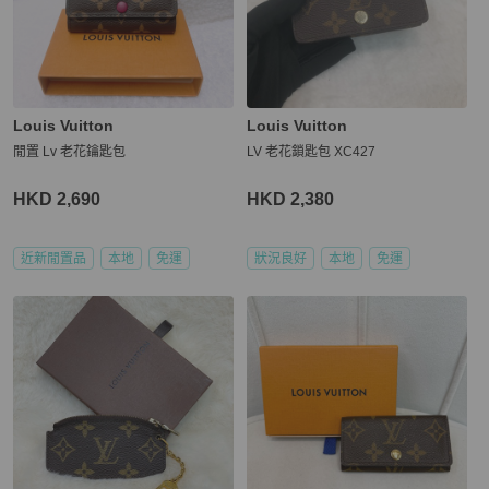
Louis Vuitton
Louis Vuitton
閒置 Lv 老花鑰匙包
LV 老花鎖匙包 XC427
HKD 2,690
HKD 2,380
近新閒置品
本地
免運
狀況良好
本地
免運