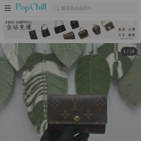
搜尋商品或用戶
1
/
16