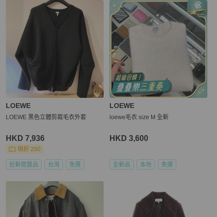
LOEWE
LOEWE
LOEWE 黑色立體剪裁毛衣外套
loewe毛衣 size M 全新
HKD 7,936
HKD 3,600
現折 200
近新閒置品
台灣
免運
全新品
本地
免運