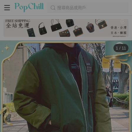
搜尋商品或用戶
1
/
11