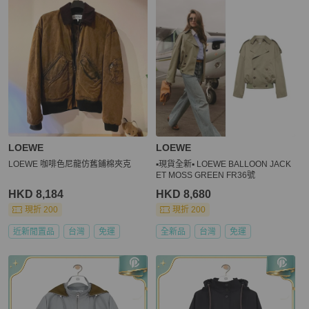
LOEWE
LOEWE
LOEWE 咖啡色尼龍仿舊鋪棉夾克
▪️現貨全新▪️ LOEWE BALLOON JACK
ET MOSS GREEN FR36號
HKD 8,184
HKD 8,680
現折 200
現折 200
近新閒置品
台灣
免運
全新品
台灣
免運