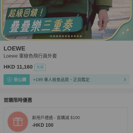
LOEWE
Loewe 軍綠色飛行員外套
HKD 11,160
免運
安心購
+199 專人檢查品質、正貨鑑定
首購限時優惠
新用戶禮遇 - 首購減 $100
-HKD 100