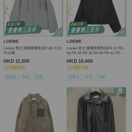
LOEWE
LOEWE
Loewe 男士 棉質連帽夾克IT-48 IT-50
Loewe 女士 連帽休閒夾克FR-32 FR-
IT-52碼
34 FR-36 FR-38 FR-40 FR-42 FR-44
碼
HKD 11,500
HKD 16,400
現折 200
現折 200
全新品
本地
免運
全新品
本地
免運