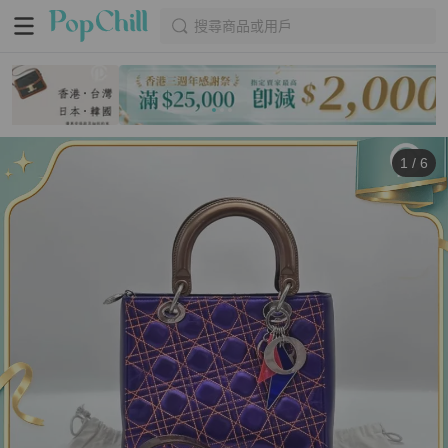
搜尋商品或用戶
1
/
6