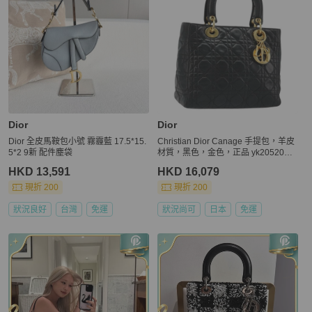
Dior
Dior
Dior 全皮馬鞍包小號 霧霾藍 17.5*15.
Christian Dior Canage 手提包，羊皮
5*2 9新 配件塵袋
材質，黑色，金色，正品 yk20520SA
V
HKD 13,591
HKD 16,079
現折 200
現折 200
狀況良好
台灣
免運
狀況尚可
日本
免運