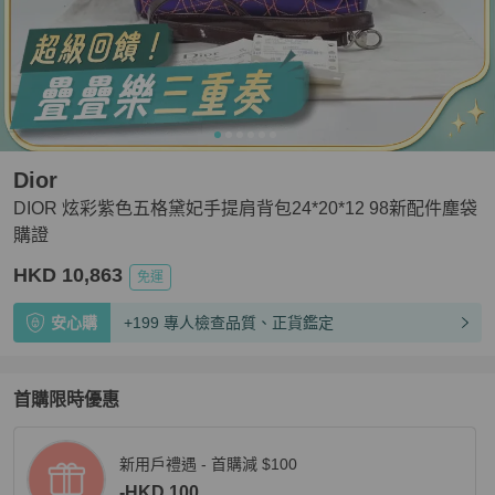
Dior
DIOR 炫彩紫色五格黛妃手提肩背包24*20*12 98新配件塵袋
購證
HKD 10,863
免運
安心購
+199 專人檢查品質、正貨鑑定
首購限時優惠
新用戶禮遇 - 首購減 $100
-HKD 100