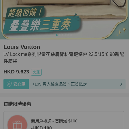
Louis Vuitton
LV Lock me系列限量花朵肩背斜背鏈條包 22.5*15*8 98新配
件塵袋
HKD 9,623
免運
安心購
+199 專人檢查品質、正貨鑑定
首購限時優惠
新用戶禮遇 - 首購減 $100
-HKD 100