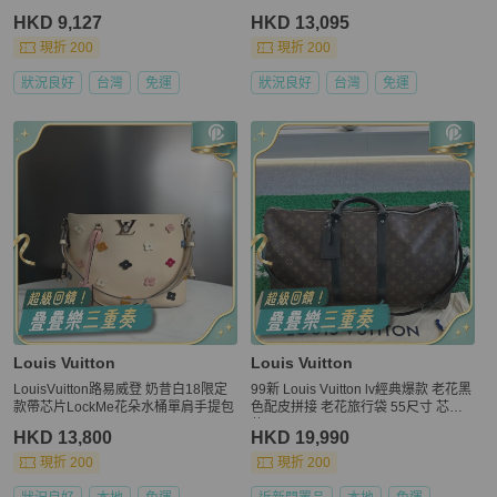
HKD 9,127
HKD 13,095
現折 200
現折 200
狀況良好
台灣
免運
狀況良好
台灣
免運
Louis Vuitton
Louis Vuitton
LouisVuitton路易威登 奶昔白18限定
99新 Louis Vuitton lv經典爆款 老花黑
款帶芯片LockMe花朵水桶單肩手提包
色配皮拼接 老花旅行袋 55尺寸 芯片
款
HKD 13,800
HKD 19,990
現折 200
現折 200