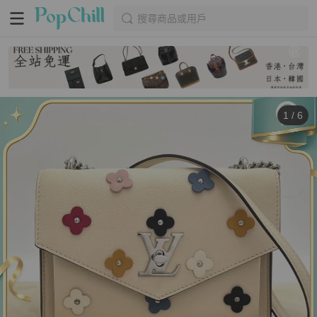
搜尋商品或用戶
1
/
6