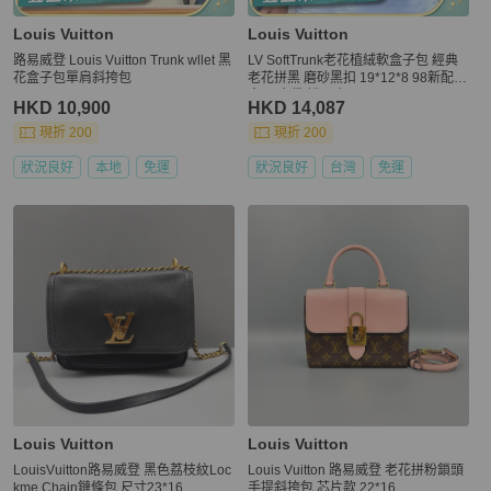
Louis Vuitton
Louis Vuitton
路易威登 Louis Vuitton Trunk wllet 黑
LV SoftTrunk老花植絨軟盒子包 經典
花盒子包單肩斜挎包
老花拼黑 磨砂黑扣 19*12*8 98新配件
盒子 塵袋 說明書
HKD 10,900
HKD 14,087
現折 200
現折 200
狀況良好
本地
免運
狀況良好
台灣
免運
Louis Vuitton
Louis Vuitton
LouisVuitton路易威登 黑色荔枝紋Loc
Louis Vuitton 路易威登 老花拼粉鎖頭
kme Chain鏈條包 尺寸23*16
手提斜挎包 芯片款 22*16