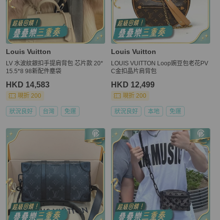
Louis Vuitton
Louis Vuitton
LV 水波紋銀扣手提肩背包 芯片款 20*
LOUIS VUITTON Loop豌豆包老花PV
15.5*8 98新配件塵袋
C金扣晶片肩背包
HKD 14,583
HKD 12,499
現折 200
現折 200
狀況良好
台灣
免運
狀況良好
本地
免運