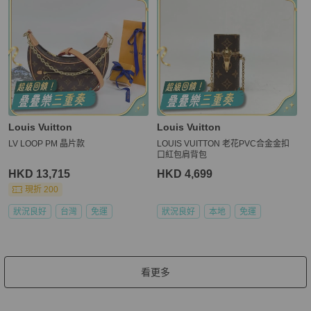
Louis Vuitton
Louis Vuitton
LV LOOP PM 晶片款
LOUIS VUITTON 老花PVC合金金扣
口紅包肩背包
HKD 13,715
HKD 4,699
現折 200
狀況良好
台灣
免運
狀況良好
本地
免運
看更多