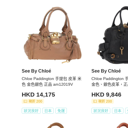
See By Chloé
See By Chloé
Chloe Paddington 手提包 皮革 米
Chloe Paddingt
色 金色銀色 正品 am12019V
金色、銀色皮革，正品 
HKD 14,175
HKD 9,846
現折 200
現折 200
狀況良好
日本
免運
狀況良好
日本