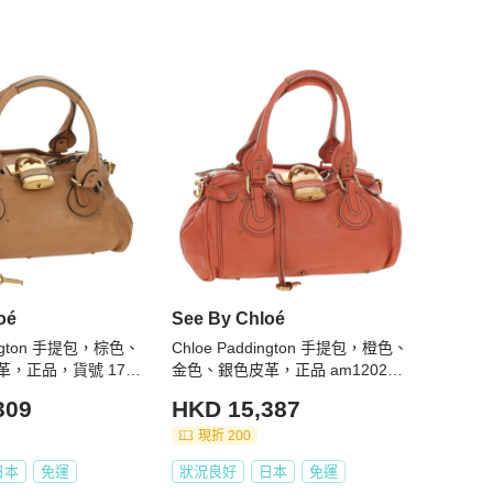
oé
See By Chloé
dington 手提包，棕色、
Chloe Paddington 手提包，橙色、
，正品，貨號 177
金色、銀色皮革，正品 am12020S
AM
309
HKD 15,387
現折 200
日本
免運
狀況良好
日本
免運