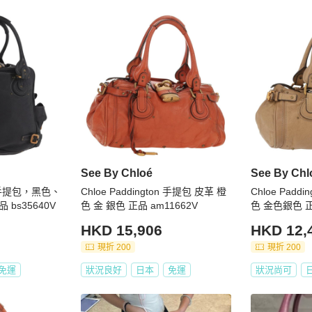
See By Chloé
See By Chl
on 手提包，黑色、
Chloe Paddington 手提包 皮革 橙
Chloe Padd
bs35640V
色 金 銀色 正品 am11662V
色 金色銀色 正
HKD 15,906
HKD 12,
現折 200
現折 200
免運
狀況良好
日本
免運
狀況尚可