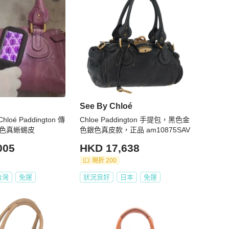
See By Chloé
oé Paddington 傳
Chloe Paddington 手提包，黑色金
紫色真蜥蜴皮
色銀色真皮款，正品 am10875SAV
005
HKD 17,638
現折 200
台灣
免運
狀況良好
日本
免運