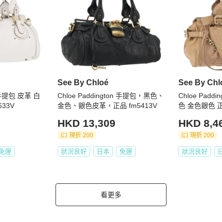
See By Chloé
See By Chl
n 手提包 皮革 白
Chloe Paddington 手提包，黑色、
Chloe Padd
633V
金色、銀色皮革，正品 fm5413V
色 金色銀色 正
HKD 13,309
HKD 8,4
現折 200
現折 200
免運
狀況良好
日本
免運
狀況良好
看更多