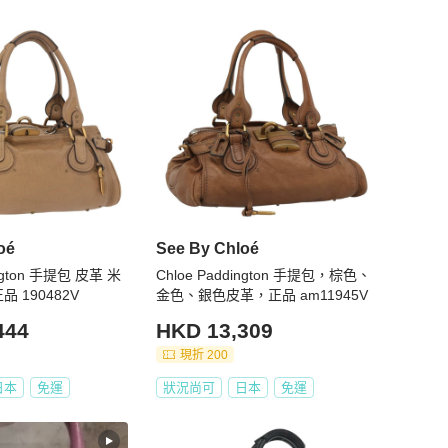
oé
See By Chloé
ington 手提包 皮革 米
Chloe Paddington 手提包，棕色、
品 190482V
金色、銀色皮革，正品 am11945V
444
HKD 13,309
現折 200
日本
免運
狀況尚可
日本
免運