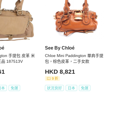
oé
See By Chloé
ington 手提包 皮革 米
Chloe Mini Paddington 單肩手提
品 187513V
包，棕色皮革，二手女款
61
HKD 8,821
9 折
日本
免運
狀況良好
日本
免運