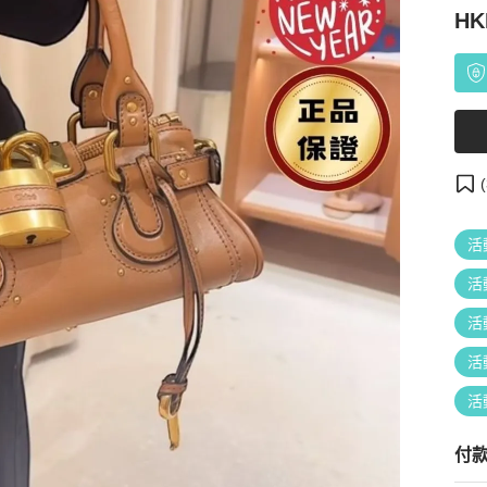
HK
(
活
活
活
活
活
付