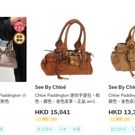
See By Chloé
See By Chl
addington 小
Chloe Paddington 迷你手提包，棕
Chloe Pad
乾粉色
色、銀色、金色皮革，正品 am117
銀色、金色皮革
85SAM
046SAV
HKD 15,041
HKD 13,
現折 200
現折 200
運
狀況良好
日本
免運
狀況良好