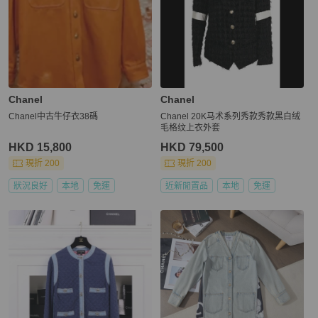
Chanel
Chanel
Chanel中古牛仔衣38碼
Chanel 20K马术系列秀款秀款黑白绒
毛格纹上衣外套
HKD 15,800
HKD 79,500
現折 200
現折 200
狀況良好
本地
免運
近新閒置品
本地
免運