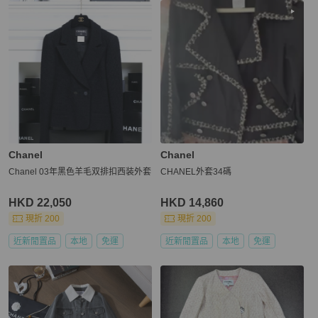
Chanel
Chanel
Chanel 03年黑色羊毛双排扣西装外套
CHANEL外套34碼
HKD 22,050
HKD 14,860
現折 200
現折 200
近新閒置品
本地
免運
近新閒置品
本地
免運