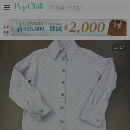
搜尋商品或用戶
1
/
17