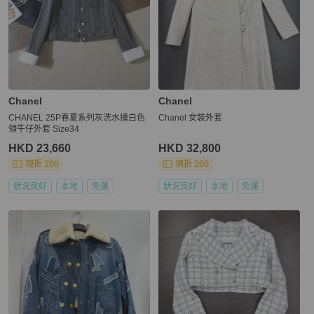
Chanel
Chanel
CHANEL 25P春夏系列灰洗水撞白色
Chanel 女裝外套
領牛仔外套 Size34
HKD 23,660
HKD 32,800
現折 200
現折 200
狀況良好
本地
免運
狀況良好
本地
免運