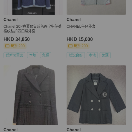
Chanel
Chanel
Chanel 20P春夏预告蓝色丹宁牛仔菱
CHANEL牛仔外套
格纹钻扣四口袋外套
HKD 34,850
HKD 15,000
現折 200
現折 200
近新閒置品
本地
免運
狀況良好
本地
免運
Chanel
Chanel