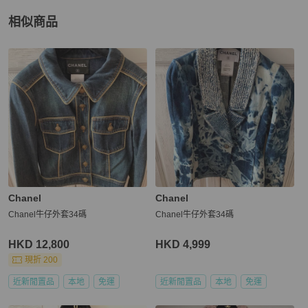
相似商品
更多相似
Chanel
女裝
推薦精品
Chanel
Chanel
Chanel牛仔外套34碼
Chanel牛仔外套34碼
HKD 12,800
HKD 4,999
現折 200
近新閒置品
本地
免運
近新閒置品
本地
免運