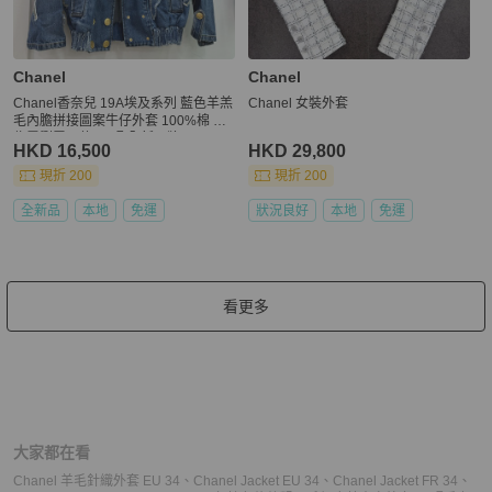
Chanel
Chanel
Chanel香奈兒 19A埃及系列 藍色羊羔
Chanel 女裝外套
毛內膽拼接圖案牛仔外套 100%棉 陳
偉霆劉雯同款 34碼 全新吊牌
HKD 16,500
HKD 29,800
現折 200
現折 200
全新品
本地
免運
狀況良好
本地
免運
看更多
大家都在看
Chanel 羊毛針織外套 EU 34
、
Chanel Jacket EU 34
、
Chanel Jacket FR 34
、