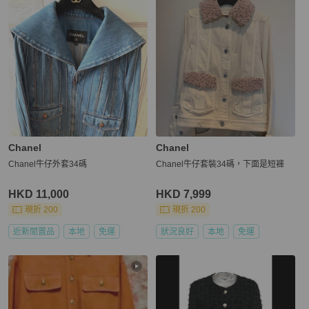
Chanel
Chanel
Chanel牛仔外套34碼
Chanel牛仔套裝34碼，下面是短褲
HKD 11,000
HKD 7,999
現折 200
現折 200
近新閒置品
本地
免運
狀況良好
本地
免運