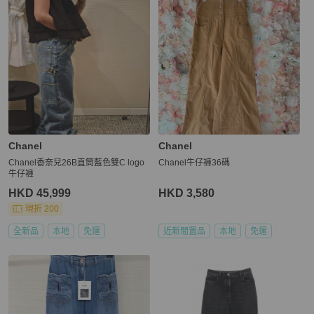
Chanel
Chanel
Chanel香奈兒26B直筒藍色雙C logo
Chanel牛仔褲36碼
牛仔褲
HKD 45,999
HKD 3,580
現折 200
全新品
本地
免運
近新閒置品
本地
免運