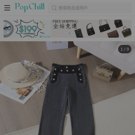
搜尋商品或用戶
1
/
9