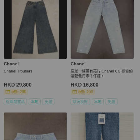
Chanel
Chanel
Chanel Trousers
這是一條帶有亮片 Chanel CC 標誌的
淺藍色丹寧牛仔褲。
HKD 29,800
HKD 16,800
現折 200
現折 200
近新閒置品
本地
免運
狀況良好
本地
免運