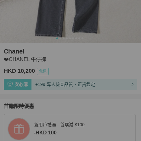
Chanel
❤️CHANEL 牛仔裤
HKD 10,200
免運
安心購
+199 專人檢查品質、正貨鑑定
首購限時優惠
新用戶禮遇 - 首購減 $100
-HKD 100