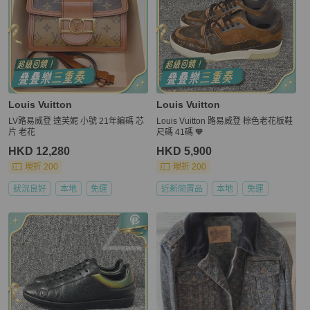
Louis Vuitton
Louis Vuitton
LV路易威登 達芙妮 小號 21年編碼 芯
Louis Vuitton 路易威登 棕色老花板鞋
片 老花
尺碼 41碼 🧡
HKD 12,280
HKD 5,900
現折 200
現折 200
狀況良好
本地
免運
近新閒置品
本地
免運