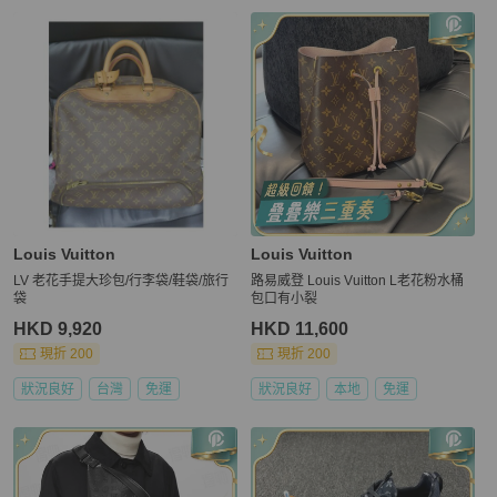
Louis Vuitton
Louis Vuitton
LV 老花手提大珍包/行李袋/鞋袋/旅行
路易威登 Louis Vuitton L老花粉水桶
袋
包口有小裂
HKD 9,920
HKD 11,600
現折 200
現折 200
狀況良好
台灣
免運
狀況良好
本地
免運