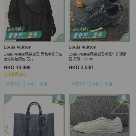
Louis Vuitton
Louis Vuitton
Louis Vuitton路易威登 黑色老花全皮
Louis Vuitton路易威登老花牛仔運動
壓紋胸包腰包 芯片
鞋 尺碼：35 🧡
HKD 13,999
HKD 3,500
現折 200
狀況良好
本地
免運
狀況良好
本地
免運