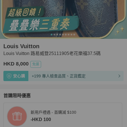
Louis Vuitton
Louis Vuitton 路易威登25111905老花樂福37.5碼
HKD 8,000
免運
安心購
+199 專人檢查品質、正貨鑑定
首購限時優惠
新用戶禮遇 - 首購減 $100
-HKD 100