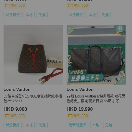
現折 200
現折 200
狀況良好
本地
免運
狀況良好
本地
免運
Louis Vuitton
Louis Vuitton
LV路易威登NÉONOÉ老花抽绳红水桶
99新 Louis Vuitton lv經典爆款 老花黑
包25*26*17
色配皮拼接 老花旅行袋 55尺寸 芯片
款
HKD 9,000
HKD 19,990
現折 200
現折 200
狀況良好
本地
免運
近新閒置品
本地
免運