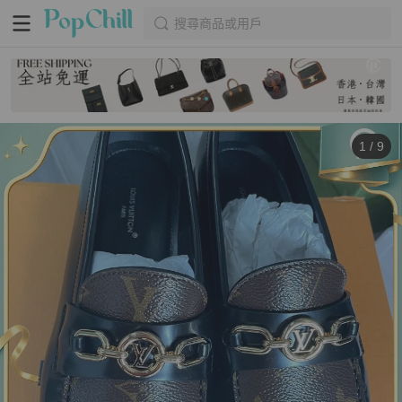
搜尋商品或用戶
1
/
9