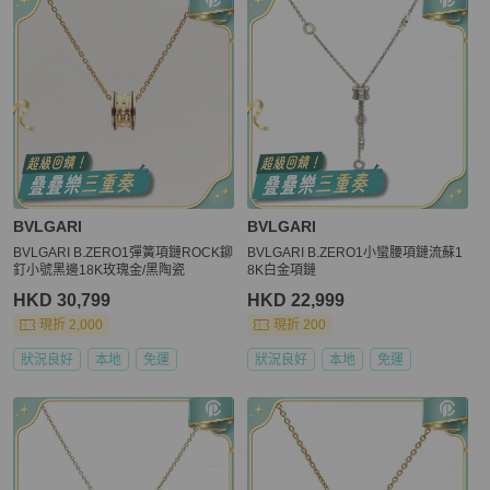
BVLGARI
BVLGARI
BVLGARI B.ZERO1彈簧項鏈ROCK鉚
BVLGARI B.ZERO1小蠻腰項鏈流蘇1
釘小號黑邊18K玫瑰金/黑陶瓷
8K白金項鏈
HKD 30,799
HKD 22,999
現折 2,000
現折 200
狀況良好
本地
免運
狀況良好
本地
免運