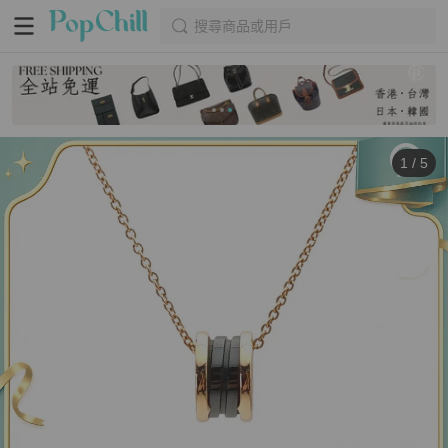
搜尋商品或用戶
1
/
5