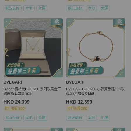
狀況良好
本地
免運
狀況良好
本地
免運
BVLGARI
BVLGARI
Bvlgari寶格麗B.ZERO1系列玫瑰金三
BVLGARI B.ZERO1小彈簧手鏈18K玫
環調節扣彈簧項鍊
瑰金/黑陶瓷S-M碼
HKD 24,399
HKD 12,399
現折 200
現折 200
狀況良好
本地
免運
狀況尚可
本地
免運