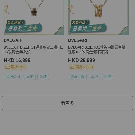
BVLGARI
BVLGARI
BVLGARI B.ZERO1彈簧項鏈三環扣1
BVLGARI B.ZERO1彈簧項鏈鏤空雙
8K玫瑰金/黑陶瓷
邊鑽18K玫瑰金/鑽石項鏈
HKD 16,899
HKD 28,999
現折 200
現折 2,000
狀況尚可
本地
免運
狀況良好
本地
免運
看更多