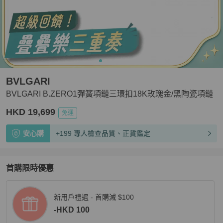
BVLGARI
BVLGARI B.ZERO1彈簧項鏈三環扣18K玫瑰金/黑陶瓷項鏈
HKD 19,699
免運
安心購
+199 專人檢查品質、正貨鑑定
首購限時優惠
新用戶禮遇 - 首購減 $100
-HKD 100