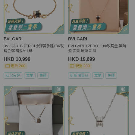
BVLGARI
BVLGARI
BVLGARI B.ZERO1小彈簧手鏈18K玫
BVLGARI B.ZERO1 18k玫瑰金 黑陶
瑰金/黑陶瓷M-L碼
瓷 彈簧 項鍊 新扣
HKD 10,999
HKD 19,699
現折 200
現折 200
狀況良好
本地
免運
近新閒置品
本地
免運