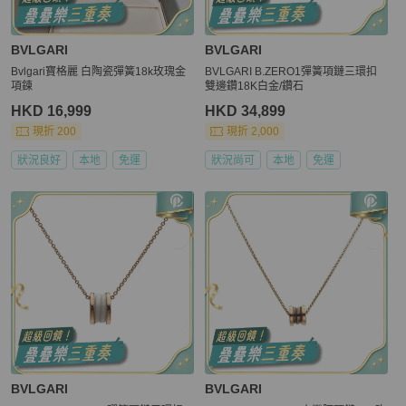
BVLGARI
BVLGARI
Bvlgari寶格麗 白陶瓷彈簧18k玫瑰金
BVLGARI B.ZERO1彈簧項鏈三環扣
項鍊
雙邊鑽18K白金/鑽石
HKD 16,999
HKD 34,899
現折 200
現折 2,000
狀況良好
本地
免運
狀況尚可
本地
免運
BVLGARI
BVLGARI