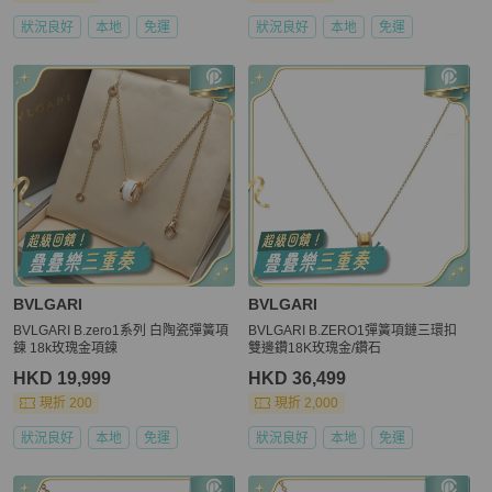
狀況良好
本地
免運
狀況良好
本地
免運
BVLGARI
BVLGARI
BVLGARI B.zero1系列 白陶瓷彈簧項
BVLGARI B.ZERO1彈簧項鏈三環扣
鍊 18k玫瑰金項鍊
雙邊鑽18K玫瑰金/鑽石
HKD 19,999
HKD 36,499
現折 200
現折 2,000
狀況良好
本地
免運
狀況良好
本地
免運