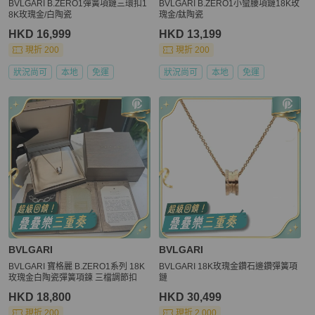
BVLGARI B.ZERO1彈簧項鏈三環扣1
BVLGARI B.ZERO1小蠻腰項鏈18K玫
8K玫瑰金/白陶瓷
瑰金/鈦陶瓷
HKD 16,999
HKD 13,199
現折 200
現折 200
狀況尚可
本地
免運
狀況尚可
本地
免運
BVLGARI
BVLGARI
BVLGARI 寶格麗 B.ZERO1系列 18K
BVLGARI 18K玫瑰金鑽石邊鑽彈簧項
玫瑰金白陶瓷彈簧項鍊 三檔調節扣
鏈
HKD 18,800
HKD 30,499
現折 200
現折 2,000