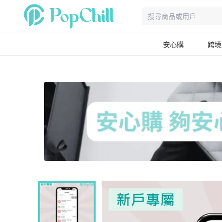
安心購
跨境