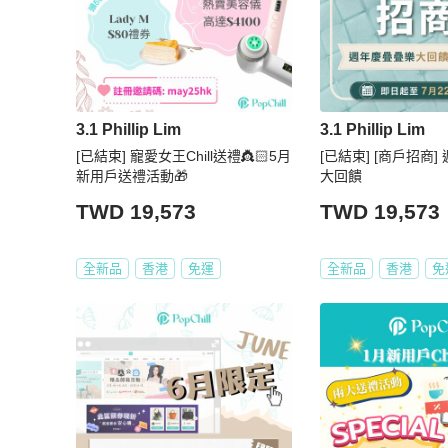
3.1 Phillip Lim
3.1 Phillip Lim
[已結束] 寵愛女王Chill送禮👸🏻5月
[已結束] [商戶招商
新用戶送禮活動🎁
大回饋
TWD 19,573
TWD 19,573
全新品
香港
免運
全新品
香港
免