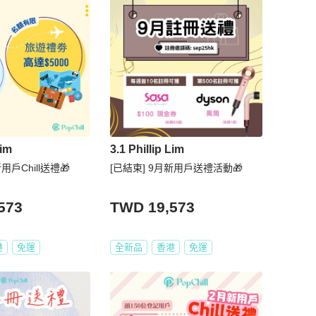
Lim
3.1 Phillip Lim
用戶Chill送禮🎁
[已結束] 9月新用戶送禮活動🎁
573
TWD 19,573
港
免運
全新品
香港
免運