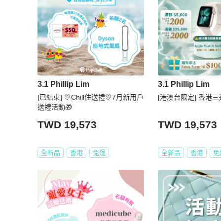
3.1 Phillip Lim
3.1 Phillip Lim
[已結束] 🎊Chill住送禮🎊7月新用戶
[港澳台限定] 香港三
送禮活動🎁
TWD 19,573
TWD 19,573
全新品
香港
免運
全新品
香港
免