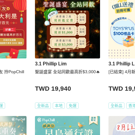
3.1 Phillip Lim
3.1 Phillip 
拎PopChill
聖誕盛宴 全站同歡最高折$3,000🔥
[已結束] 4月新
TWD 19,940
TWD 19,
運
全新品
本地
免運
全新品
香