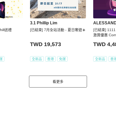
3.1 Phillip Lim
ill送禮
[已結束] 7月全站活動 - 夏日奢遊☀️
[已結束] 111
激賞優惠 Comin
TWD 19,573
TWD 4,4
運
全新品
香港
免運
全新品
香
看更多