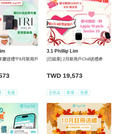
Lim
3.1 Phillip Lim
週年慶送禮🎊8月新用戶
[已結束] 2月新用戶Chill送禮🎁
573
TWD 19,573
港
免運
全新品
香港
免運