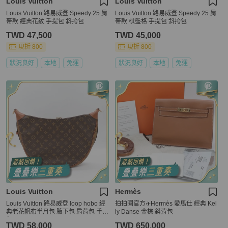
Louis Vuitton
Louis Vuitton
Louis Vuitton 路易威登 Speedy 25 肩
Louis Vuitton 路易威登 Speedy 25 肩
帶款 經典花紋 手提包 斜挎包
帶款 棋盤格 手提包 斜挎包
TWD 47,500
TWD 45,000
現折 800
現折 800
狀況良好
本地
免運
狀況良好
本地
免運
Louis Vuitton
Hermès
Louis Vuitton 路易威登 loop hobo 經
拍拍圈官方✈️Hermès 愛馬仕 經典 Kel
典老花帆布半月包 腋下包 肩背包 手提
ly Danse 金棕 斜背包
包
TWD 58,000
TWD 650,000