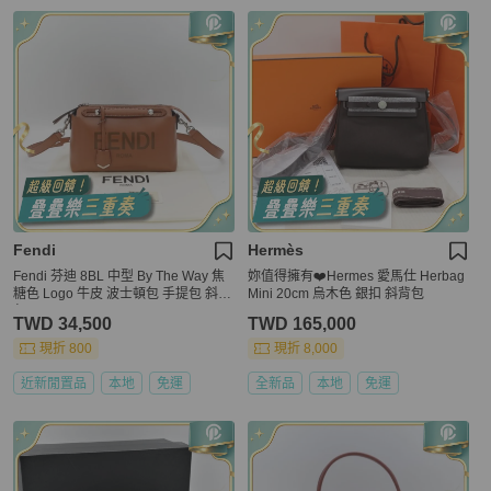
Fendi
Hermès
Fendi 芬迪 8BL 中型 By The Way 焦
妳值得擁有❤️Hermes 愛馬仕 Herbag
糖色 Logo 牛皮 波士頓包 手提包 斜挎
Mini 20cm 烏木色 銀扣 斜背包
包
TWD 34,500
TWD 165,000
現折 800
現折 8,000
近新閒置品
本地
免運
全新品
本地
免運