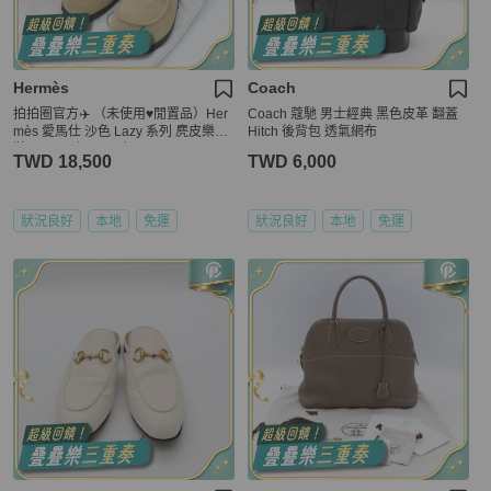
Hermès
Coach
拍拍圈官方✈️ （未使用♥️閒置品）Her
Coach 蔻馳 男士經典 黑色皮革 翻蓋
mès 愛馬仕 沙色 Lazy 系列 麂皮樂福
Hitch 後背包 透氣網布
鞋 EU39 （24.5cm）
TWD 18,500
TWD 6,000
狀況良好
本地
免運
狀況良好
本地
免運