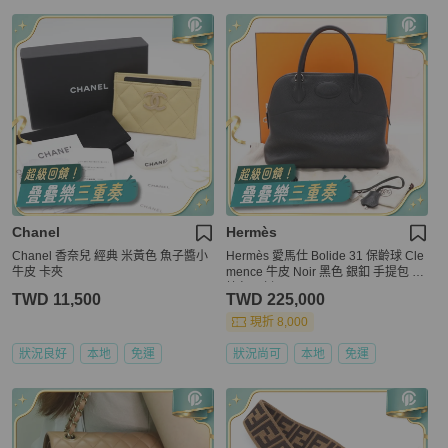
Chanel
Hermès
Chanel 香奈兒 經典 米黃色 魚子醬小
Hermès 愛馬仕 Bolide 31 保齡球 Cle
牛皮 卡夾
mence 牛皮 Noir 黑色 銀釦 手提包 斜
挎包 D刻
TWD 11,500
TWD 225,000
現折 8,000
狀況良好
本地
免運
狀況尚可
本地
免運