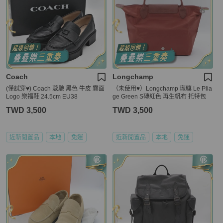
Coach
Longchamp
(僅試穿♥️) Coach 蔻馳 黑色 牛皮 霧面
（未使用♥️）Longchamp 瓏驤 Le Plia
Logo 樂福鞋 24.5cm EU38
ge Green S磚紅色 再生帆布 托特包
TWD 3,500
TWD 3,500
近新閒置品
本地
免運
近新閒置品
本地
免運