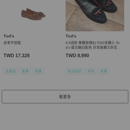
Tod's
Tod's
皮革平底鞋
9.5成新 專櫃原價$17000多購入 To
d’s 復古顯白配色 非常美麗又好走的✨
尖頭平底鞋
TWD 17,328
TWD 8,990
全新品
香港
免運
狀況良好
本地
免運
看更多