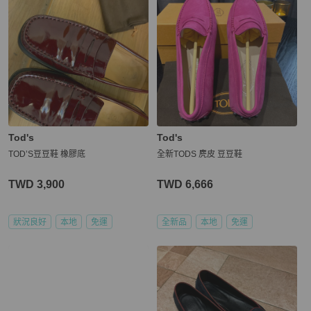
Tod's
Tod's
TOD’S豆豆鞋 橡膠底
全新TODS 麂皮 豆豆鞋
TWD 3,900
TWD 6,666
狀況良好
本地
免運
全新品
本地
免運