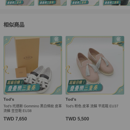
相似商品
更多相似
Tod's
女鞋
推薦精品
Tod's
Tod's
Tod's 托德斯 Gommino 黑白條紋 皮革
Tod's 粉色 皮革 流蘇 平底鞋 EU37
流蘇 豆豆鞋 EU38
TWD 7,650
TWD 5,500