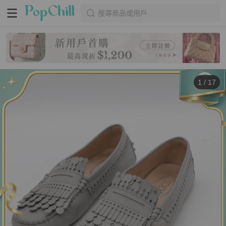
搜尋商品或用戶
1
/
17