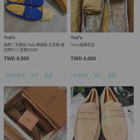
Tod's
Tod's
瑞奇二手精品 Tods 樂福鞋 豆豆鞋 僅
Tod’s品牌豆豆
試穿37.5 定價25000
TWD 8,500
TWD 6,000
近新閒置品
本地
免運
狀況良好
本地
免運