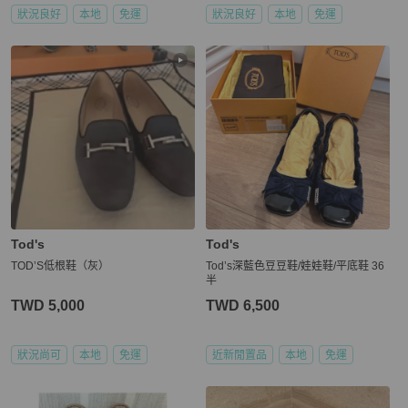
狀況良好
本地
免運
狀況良好
本地
免運
Tod's
Tod's
TOD’S低根鞋（灰）
Tod’s深藍色豆豆鞋/娃娃鞋/平底鞋 36
半
TWD 5,000
TWD 6,500
狀況尚可
本地
免運
近新閒置品
本地
免運